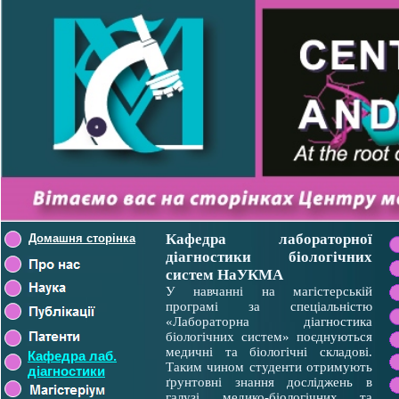
Кафедра лабораторної
Домашня сторінка
діагностики біологічних
систем НаУКМА
У навчанні на магістерській
програмі за спеціальністю
«Лабораторна діагностика
біологічних систем» поєднуються
медичні та біологічні складові.
Кафедра лаб.
Таким чином студенти отримують
діагностики
ґрунтовні знання досліджень в
галузі медико-біологічних та