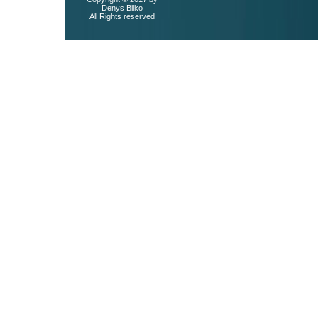
Denys Bilko
All Rights reserved