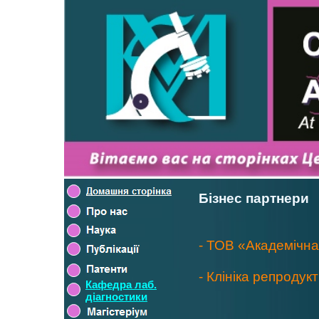
Бізнес партнери
- ТОВ «Академічна 
- Клініка репроду
Кафедра лаб.
діагностики